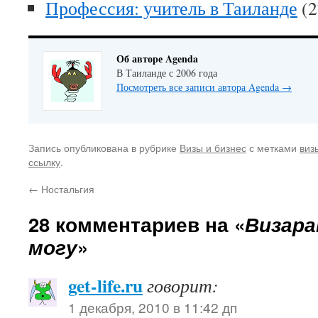
Профессия: учитель в Таиланде
(2
Об авторе Agenda
В Таиланде с 2006 года
Посмотреть все записи автора Agenda
→
Запись опубликована в рубрике
Визы и бизнес
с метками
виз
ссылку
.
←
Ностальгия
28 комментариев на «
Визара
могу
»
get-life.ru
говорит:
1 декабря, 2010 в 11:42 дп