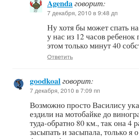
Agenda
говорит:
7 декабря, 2010 в 9:48 дп
Ну хотя бы может спать н
у нас из 12 часов ребенок 
этом только минут 40 собс
Ответить
goodkoal
говорит:
7 декабря, 2010 в 7:09 пп
Возможно просто Василису укач
ездили на мотобайке до виногр
туда-обратно 80 км., так она 4 
засыпать и засыпала, только я 