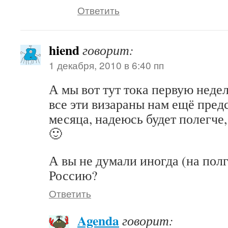
Ответить
hiend
говорит:
1 декабря, 2010 в 6:40 пп
А мы вот тут тока первую неде
все эти визараны нам ещё предс
месяца, надеюсь будет полегче, 
🙂
А вы не думали иногда (на полг
Россию?
Ответить
Agenda
говорит: