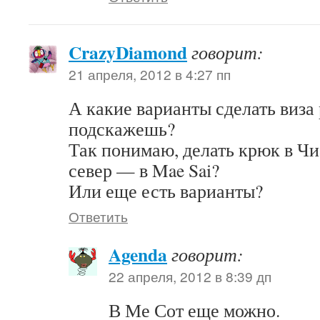
CrazyDiamond
говорит:
21 апреля, 2012 в 4:27 пп
А какие варианты сделать виза 
подскажешь?
Так понимаю, делать крюк в Чи
север — в Mae Sai?
Или еще есть варианты?
Ответить
Agenda
говорит:
22 апреля, 2012 в 8:39 дп
В Ме Сот еще можно.