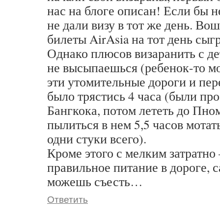
нас на блоге описан! Если бы н
не дали визу в тот же день. Во
билеты AirAsia на тот день сыг
Однако плюсов визаранить с де
не высыпаешься (ребенок-то мо
эти утомительные дороги и пер
было трястись 4 часа (были про
Бангкока, потом лететь до Пно
пылиться в нем 5,5 часов мотат
одни стуки всего).
Кроме этого с мелким затратн
правильное питание в дороге, с
можешь съесть…
Ответить