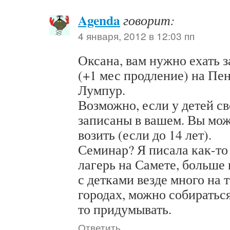
Agenda
говорит:
4 января, 2012 в 12:03 пп
Оксана, вам нужно ехать з
(+1 мес продление) на Пен
Лумпур.
Возможно, если у детей с
записаны в вашем. Вы мож
возить (если до 14 лет).
Семинар? Я писала как-то н
лагерь на Самете, больше
с детками везде много на 
городах, можно собираться
то придумывать.
Ответить