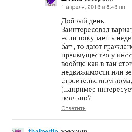
1 апреля, 2013 в 8:48 пп
Добрый день,
Заинтересовал вариан
если покупаешь недв
бат , то дают граждан
преимущество у инос
вообще как в таи сто
недвижимости или з
строительством дома,
(например интересует
реально?
Ответить
thaipedia
говорит: