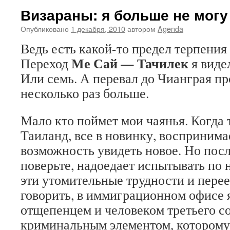
Визараны: я больше не могу
Опубликовано
1 декабря, 2010
автором
Agenda
Ведь есть какой-то предел терпения
Ме Сай — Тачилек
Переход
я виде
Или семь. А перевал до Чианграя пр
несколько раз больше.
Мало кто поймет мои чаянья. Когда
Таиланд, все в новинку, воспринима
возможность увидеть новое. Но посл
поверьте, надоедает испытывать по н
эти утомительные трудности и перее
говорить, в иммиграционном офисе 
отщепенцем и человеком третьего со
криминальным элементом, которому