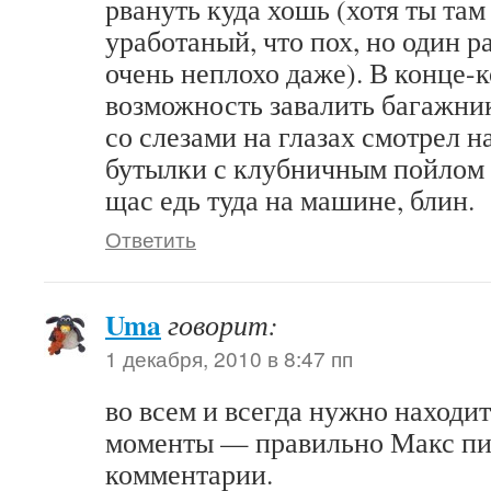
рвануть куда хошь (хотя ты там
уработаный, что пох, но один р
очень неплохо даже). В конце-к
возможность завалить багажник
со слезами на глазах смотрел 
бутылки с клубничным пойлом (
щас едь туда на машине, блин.
Ответить
Uma
говорит:
1 декабря, 2010 в 8:47 пп
во всем и всегда нужно находи
моменты — правильно Макс п
комментарии.