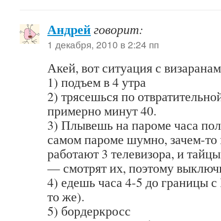
Андрей
говорит:
1 декабря, 2010 в 2:24 пп
Акей, вот ситуация с визарана
1) подъем в 4 утра
2) трясешься по отвратительно
примерно минут 40.
3) Плывешь на пароме часа пол
самом пароме шумно, зачем-то 
работают 3 телевизора, и тайц
— смотрят их, поэтому выключи
4) едешь часа 4-5 до границы 
то же).
5) бордеркросс