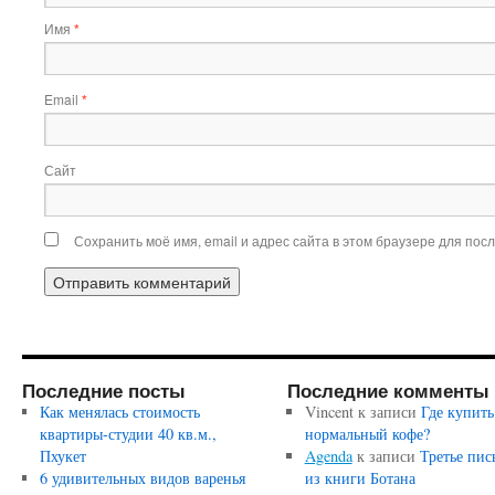
Имя
*
Email
*
Сайт
Сохранить моё имя, email и адрес сайта в этом браузере для по
Последние посты
Последние комменты
Как менялась стоимость
Vincent
к записи
Где купить
квартиры-студии 40 кв.м.,
нормальный кофе?
Пхукет
Agenda
к записи
Третье пис
6 удивительных видов варенья
из книги Ботана