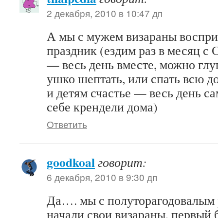
2 декабря, 2010 в 10:47 дп
А мы с мужем визараны воспри
праздник (ездим раз в месяц с
— весь день вместе, можно гл
ушко шептать, или спать всю д
и детям счастье — весь день с
себе крендели дома)
Ответить
goodkoal
говорит:
6 декабря, 2010 в 9:30 дп
Да…. мы с полуторагодовалым 
начали свои визараны, первый 