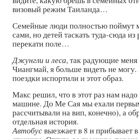
видите, какую брешь в семейных от
визовый режим Таиланда…
Семейные люди полностью поймут м
сами, но детей таскать туда-сюда из 
перекати поле…
Джунгли и леса
, так радующие меня
Чиангмай, я больше видеть не могу
поездки испортили и этот образ.
Макс решил, что в этот раз нам надо 
машине. До Ме Сая мы ехали первым
рассчитывали на вип, конечно), а о
отдельная история.
Автобус
выезжает в 8 и прибывает в