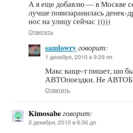
А я еще добавлю — в Москве се
лучше повизаранилась денек-д
нос на улицу сейчас )))))
Ответить
samlowry
говорит:
1 декабря, 2010 в 9:29 пп
Макс ваще-т пишет, шо бы
АВТОпоездки. Не АВТО
Ответить
Kimosabe
говорит:
2 декабря, 2010 в 6:36 дп