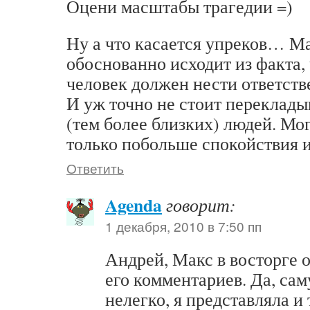
Оцени масштабы трагедии =)
Ну а что касается упреков… М
обоснованно исходит из факта,
человек должен нести ответстве
И уж точно не стоит переклады
(тем более близких) людей. Мо
только побольше спокойствия и
Ответить
Agenda
говорит:
1 декабря, 2010 в 7:50 пп
Андрей, Макс в восторге
его комментариев. Да, са
нелегко, я представляла и 