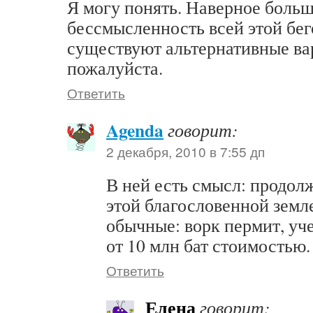
Я могу понять. Наверное больш
бессмысленность всей этой бег
существуют альтернативные ва
пожалуйста.
Ответить
Agenda
говорит:
2 декабря, 2010 в 7:55 дп
В ней есть смысл: продол
этой благословенной земл
обычные: ворк пермит, уч
от 10 млн бат стоимостью.
Ответить
Елена
говорит: