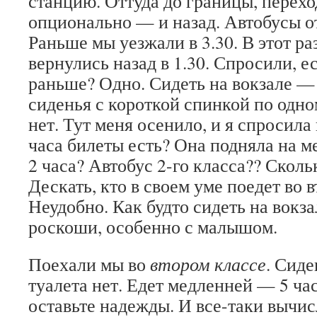
станцию. Оттуда до границы, перехо
опционально — и назад. Автобусы отх
Раньше мы уезжали в 3.30. В этот раз
вернулись назад в 1.30. Спросили, ес
раньше? Одно. Сидеть на вокзале —
сиденья с короткой спинкой по одно
нет. Тут меня осенило, и я спросила
часа билеты есть? Она подняла на м
2 часа? Автобус 2-го класса?? Сколь
Дескать, кто в своем уме поедет во 
Неудобно. Как будто сидеть на вокза
роскоши, особенно с малышом.
Поехали мы во
втором классе
. Сиде
туалета нет. Едет медленней — 5 ча
оставьте надежды. И все-таки вычис