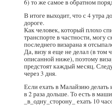
6) то же самое в обратном поря
В итоге выходит, что с 4 утра д
дороге.
Как человек, который плохо сп
транспорте в частности, могу с
последнего визарана я отсыпалс
Да, визу я еще не делал (в том 
описанной ниже), поэтому виза
предстоят каждый месяц. След
через 3 дня.
Если ехать в Малайзию делать 
в 2 раза дольше. То есть в маш
_в_одну_сторону_ ехать 10 час