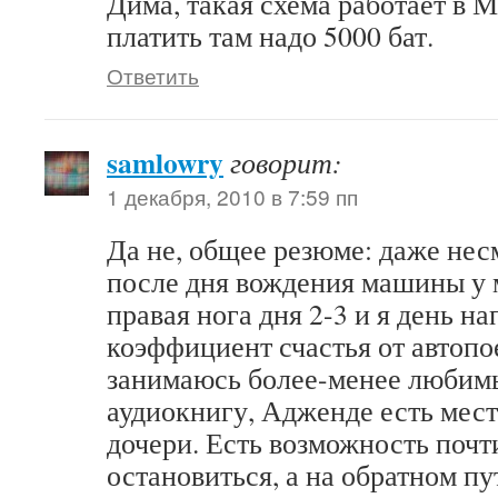
Дима, такая схема работает в М
платить там надо 5000 бат.
Ответить
samlowry
говорит:
1 декабря, 2010 в 7:59 пп
Да не, общее резюме: даже несм
после дня вождения машины у 
правая нога дня 2-3 и я день н
коэффициент счастья от автопо
занимаюсь более-менее любим
аудиокнигу, Адженде есть мест
дочери. Есть возможность почт
остановиться, а на обратном п