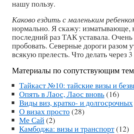
нашу пользу.
Каково ездить с маленьким ребенко
нормально. Я скажу: изматывающе, н
последний раз ТАК уставала. Очень
пробовать. Северные дороги разом у
всякую прелесть. Что делать через 
Материалы по сопутствующим те
Тайкаст №10: тайские визы и безв
Опять в Лаос, Лаос вновь
(16)
Виды виз, кратко- и долгосрочных
О визах просто
(28)
Ме Сай
(2)
Камбоджа: визы и транспорт
(12)