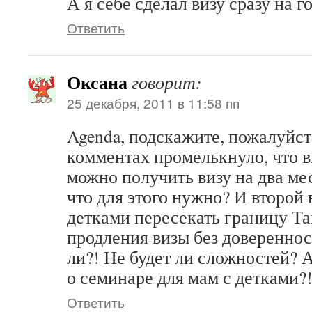
А я себе сделал визу сразу на г
Ответить
Оксана
говорит:
25 декабря, 2011 в 11:58 пп
Agenda, подскажите, пожалуйста
комментах промелькнуло, что 
можно получить визу на два мес
что для этого нужно? И второй
детками пересекать границу Т
продления визы без доверенно
ли?! Не будет ли сложностей? 
о семинаре для мам с детками?!
Ответить