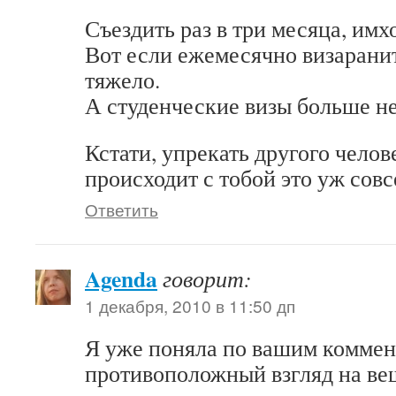
Съездить раз в три месяца, имхо
Вот если ежемесячно визаранит
тяжело.
А студенческие визы больше не
Кстати, упрекать другого челов
происходит с тобой это уж совс
Ответить
Agenda
говорит:
1 декабря, 2010 в 11:50 дп
Я уже поняла по вашим коммент
противоположный взгляд на вещ