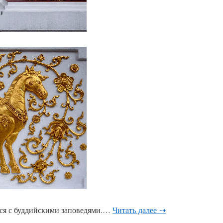
ся с буддийскими заповедями.…
Читать далее ⇢