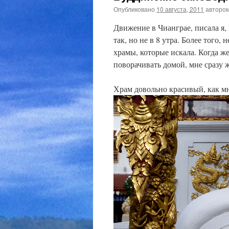
Опубликовано
10 августа, 2011
авторо
Движение в Чианграе, писала я,
так, но не в 8 утра. Более того,
храмы, которые искала. Когда ж
поворачивать домой, мне сразу 
Храм довольно красивый, как мн