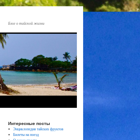
Блог о тайской жизни
Интересные посты
Энциклопедия тайских фруктов
Билеты на поезд