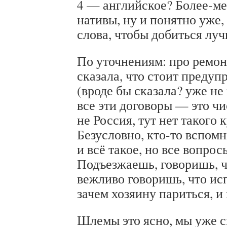
4 — английское? Более-мен
нативы, ну и понятно уже,
слова, чтобы добиться лу
По уточнениям: про ремо
сказала, что стоит предуп
(вроде бы сказала? уже не
все эти договоры — это чи
не Россия, тут нет такого 
Безусловно, кто-то вспомн
и всё такое, но все вопро
Подъезжаешь, говоришь, ч
вежливо говоришь, что ис
зачем хозяину париться, и 
Шлемы это ясно, мы уже 