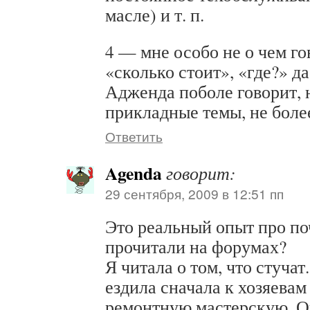
масле) и т. п.
4 — мне особо не о чем го
«сколько стоит», «где?» д
Адженда поболе говорит, 
прикладные темы, не более
Ответить
Agenda
говорит:
29 сентября, 2009 в 12:51 пп
Это реальный опыт про по
прочитали на форумах?
Я читала о том, что стучат
ездила сначала к хозяевам 
ремонтную мастерскую. О