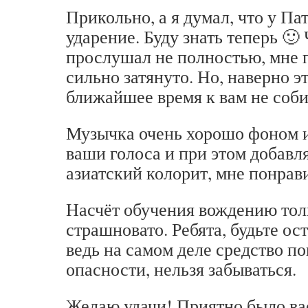
Прикольно, а я думал, что у Па
ударение. Буду знать теперь 🙂
прослушал не полностью, мне п
сильно затянуто. Но, наверно это
ближайшее время к вам не соб
Музычка очень хорошо фоном ид
ваши голоса и при этом добавл
азиатский колорит, мне понрав
Насчёт обучения вождению тол
страшновато. Ребята, будьте о
ведь на самом деле средство 
опасности, нельзя забываться.
Желаю удачи! Приятно было ва