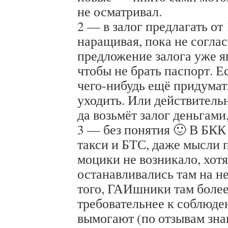
не осматривал.
2 — в залог предлагать от 
наращивая, пока не соглас
предложение залога уже я
чтобы не брать паспорт. Е
чего-нибудь ещё придумат
уходить. Или действительн
да возьмёт залог деньгами
3 — без понятия 🙂 В БКК
такси и БТС, даже мысли 
моцики не возникало, хотя
останавливались там на н
того, ГАИшники там более
требовательнее к соблюде
вымогают (по отзывам знак