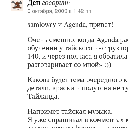
Ден
говорит:
6 октября, 2009 в 1:42 пп
samlowry и Agenda, привет!
Очень смешно, когда Agenda ра
обучении у тайского инструкто
140, и через полчаса я обратила
разговаривает со мной» :))
Какова будет тема очередного 
детали, краски и полутона не 
Тайланда.
Например тайская музыка.
Я уже спрашивал в комментах к
за тема играет фоном — в комм