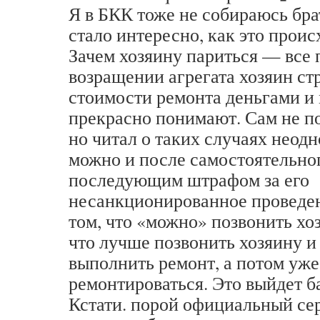
Я в БКК тоже не собираюсь бра
стало интересно, как это проис
Зачем хозяину париться — все п
возращении агрегата хозяин ст
стоимости ремонта деньгами и 
прекрасно понимают. Сам не по
но читал о таких случаях неод
можно и после самостоятельно
последующим штрафом за его
несанкционированное проведен
том, что «можно» позвонить хо
что лучше позвонить хозяину и
выполнить ремонт, а потом уже
ремонтироваться. Это выйдет б
Кстати. порой официальный сер