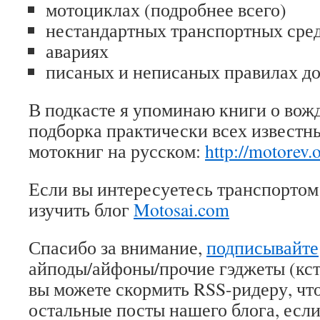
мотоциклах (подробнее всего)
нестандартных транспортных сре
авариях
писаных и неписаных правилах д
В подкасте я упоминаю книги о вож
подборка практически всех извест
мотокниг на русском:
http://motorev
Если вы интересуетесь транспорто
изучить блог
Motosai.com
Спасибо за внимание,
подписывайте
айподы/айфоны/прочие гэджеты (кст
вы можете скормить RSS-ридеру, чт
остальные посты нашего блога, есл