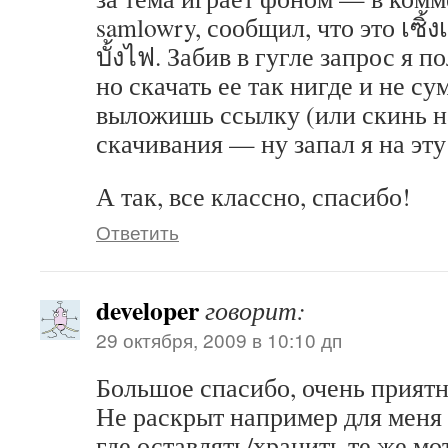
samlowry, сообщил, что это เซิ้
บั้งไฟ. Забив в гугле запрос я 
но скачать ее так нигде и не с
выложишь ссылку (или скинь н
скачивания — ну запал я на эту
А так, все классно, спасибо!
Ответить
developer
говорит:
29 октября, 2009 в 10:10 дп
Большое спасибо, очень прият
Не раскрыт например для меня
где оставлять/хранить те же м