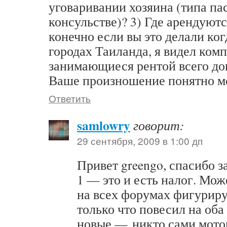
уговаривании хозяина (типа па
консульстве)? 3) Где арендуют
конечно если вы это делали ко
городах Таиланда, я видел ком
занимающиеся рентой всего дов
Ваше произношение понятно м
Ответить
samlowry
говорит:
29 сентября, 2009 в 1:00 дп
Привет greengo, спасибо з
1 — это и есть налог. Мож
на всех форумах фигурирует
только что повесил на об
новые — никто сами мото