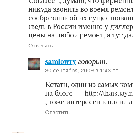
Согласен, думаю, что фирменны
никуда звонить во время ремонт
сообразишь об их существован
(ведь в России именно у дилле
цены на любой ремонт, а тут да
Ответить
samlowry
говорит:
30 сентября, 2009 в 1:43 пп
Кстати, один из самых ко
на блоге — http://thaisuay
, тоже интересен в плане д
Ответить