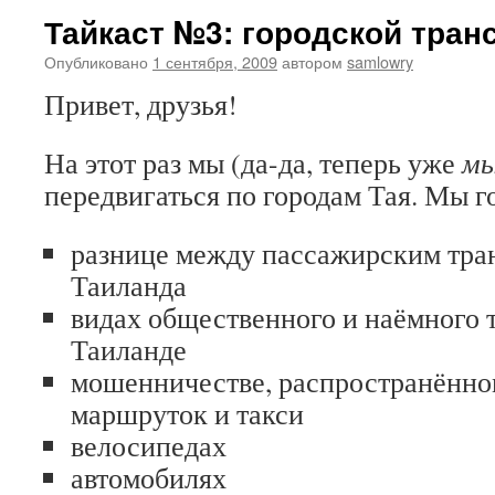
Тайкаст №3: городской тран
Опубликовано
1 сентября, 2009
автором
samlowry
Привет, друзья!
На этот раз мы (да-да, теперь уже
м
передвигаться по городам Тая. Мы г
разнице между пассажирским тра
Таиланда
видах общественного и наёмного 
Таиланде
мошенничестве, распространённо
маршруток и такси
велосипедах
автомобилях