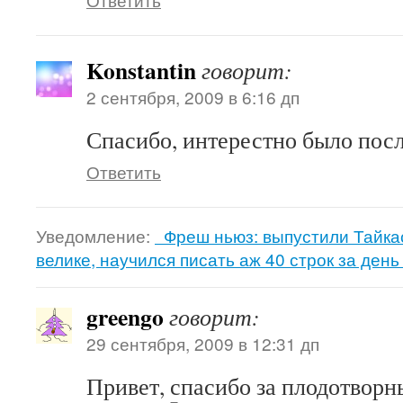
Konstantin
говорит:
2 сентября, 2009 в 6:16 дп
Спасибо, интерестно было пос
Ответить
Уведомление:
Фреш ньюз: выпустили Тайкас
велике, научился писать аж 40 строк за день 
greengo
говорит:
29 сентября, 2009 в 12:31 дп
Привет, спасибо за плодотворн