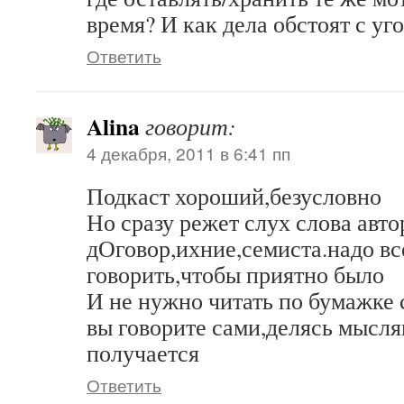
время? И как дела обстоят с у
Ответить
Alina
говорит:
4 декабря, 2011 в 6:41 пп
Подкаст хороший,безусловно
Но сразу режет слух слова авто
дОговор,ихние,семиста.надо вс
говорить,чтобы приятно было
И не нужно читать по бумажке
вы говорите сами,делясь мысля
получается
Ответить