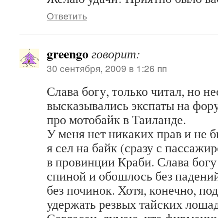
Ответить
greengo
говорит:
30 сентября, 2009 в 1:26 пп
Слава богу, только читал, но н
высказывались экспаты на фору
про мотобайк в Таиланде.
У меня нет никаких прав и не 
я сел на байк (сразу с пассажи
в провинции Краби. Слава богу 
спиной и обошлось без падений
без починок. Хотя, конечно, по
удержать резвых тайских лошад