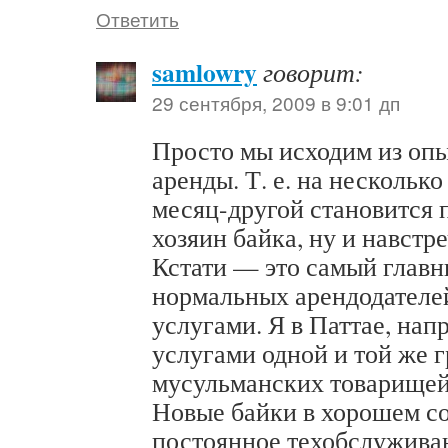
Ответить
samlowry
говорит:
29 сентября, 2009 в 9:01 дп
Просто мы исходим из оп
аренды. Т. е. на несколько
месяц-другой становится п
хозяин байка, ну и навстре
Кстати — это самый главн
нормальных арендодателей
услугами. Я в Паттае, нап
услугами одной и той же 
мусульманских товарищей
Новые байки в хорошем с
постоянное техобслуживан