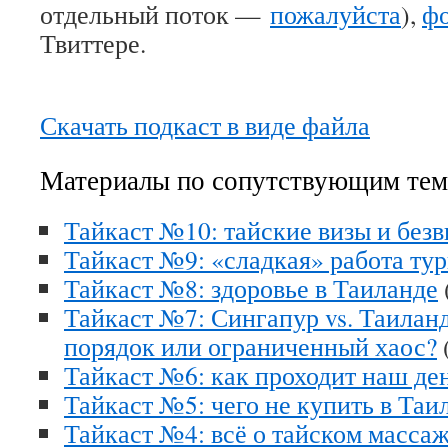
отдельный поток —
пожалуйста
),
фо
Твиттере.
Скачать подкаст в виде файла
Материалы по сопутствующим те
Тайкаст №10: тайские визы и безв
Тайкаст №9: «сладкая» работа ту
Тайкаст №8: здоровье в Таиланде
Тайкаст №7: Сингапур vs. Таилан
порядок или ограниченный хаос?
Тайкаст №6: как проходит наш де
Тайкаст №5: чего не купить в Таи
Тайкаст №4: всё о тайском масса