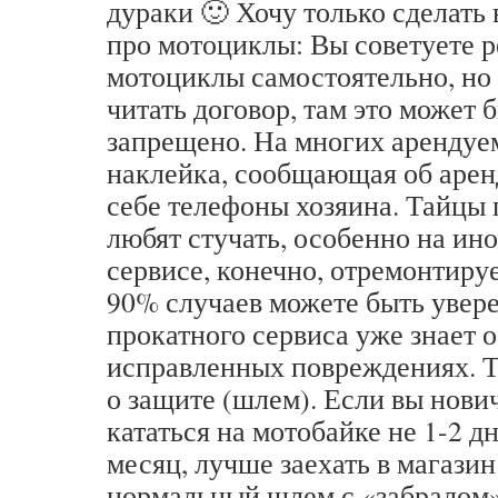
дураки 🙂 Хочу только сделать
про мотоциклы: Вы советуете 
мотоциклы самостоятельно, но
читать договор, там это может 
запрещено. На многих арендуе
наклейка, сообщающая об арен
себе телефоны хозяина. Тайцы 
любят стучать, особенно на ин
сервисе, конечно, отремонтируе
90% случаев можете быть увере
прокатного сервиса уже знает о
исправленных повреждениях. Т
о защите (шлем). Если вы нови
кататься на мотобайке не 1-2 д
месяц, лучше заехать в магазин
нормальный шлем с «забралом»